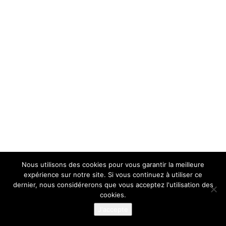
Nous utilisons des cookies pour vous garantir la meilleure
expérience sur notre site. Si vous continuez à utiliser ce
dernier, nous considérerons que vous acceptez l'utilisation des
cookies.
J'accepte