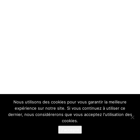
Nous utilisons des cookies pour vous garantir la meilleure
expérience sur notre site. Si vous continuez à utiliser ce
dernier, nous considérerons que vous acceptez l'utilisation des
cookies.
J'accepte