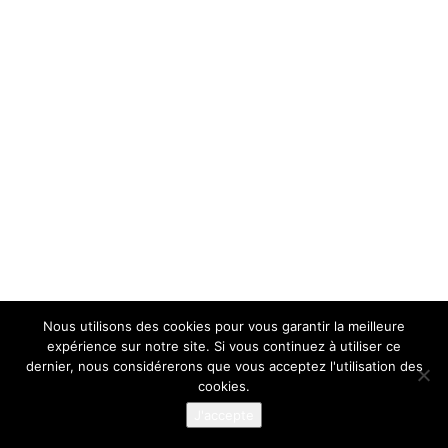
Nous utilisons des cookies pour vous garantir la meilleure
expérience sur notre site. Si vous continuez à utiliser ce
dernier, nous considérerons que vous acceptez l'utilisation des
cookies.
J'accepte