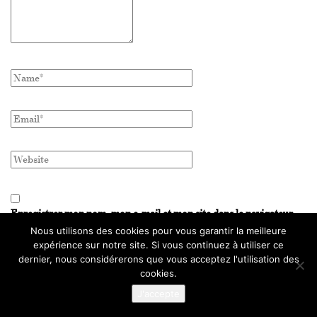
Enregistrer mon nom, mon e-mail et mon site dans le navigateur
pour mon prochain commentaire.
Nous utilisons des cookies pour vous garantir la meilleure
expérience sur notre site. Si vous continuez à utiliser ce
dernier, nous considérerons que vous acceptez l'utilisation des
cookies.
J'accepte