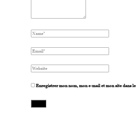
Enregistrer mon nom, mon e-mail et mon site dans l