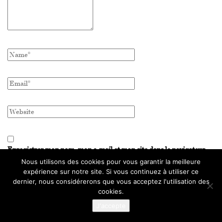
Enregistrer mon nom, mon e-mail et mon site dans le navigateur
pour mon prochain commentaire.
Nous utilisons des cookies pour vous garantir la meilleure
expérience sur notre site. Si vous continuez à utiliser ce
dernier, nous considérerons que vous acceptez l'utilisation des
cookies.
J'accepte