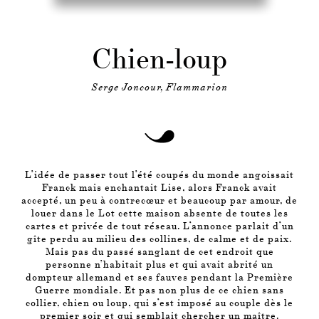
Chien-loup
Serge Joncour, Flammarion
L’idée de passer tout l’été coupés du monde angoissait
Franck mais enchantait Lise, alors Franck avait
accepté, un peu à contrecœur et beaucoup par amour, de
louer dans le Lot cette maison absente de toutes les
cartes et privée de tout réseau. L’annonce parlait d’un
gîte perdu au milieu des collines, de calme et de paix.
Mais pas du passé sanglant de cet endroit que
personne n’habitait plus et qui avait abrité un
dompteur allemand et ses fauves pendant la Première
Guerre mondiale. Et pas non plus de ce chien sans
collier, chien ou loup, qui s’est imposé au couple dès le
premier soir et qui semblait chercher un maître.