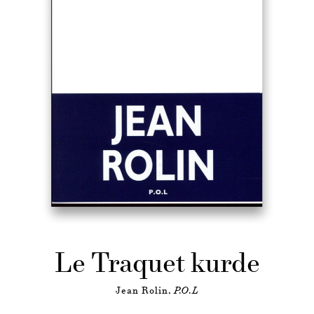
Le Traquet kurde
Jean Rolin,
P.O.L