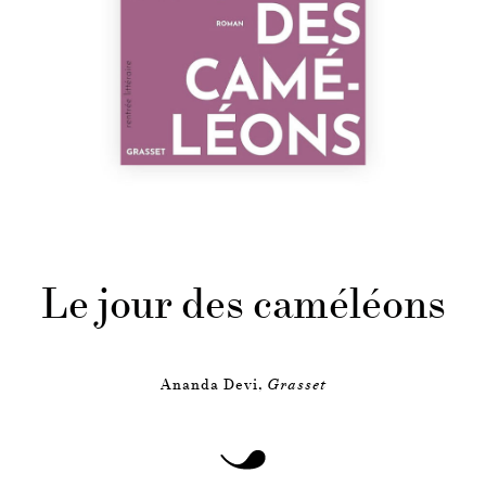
Le jour des caméléons
Ananda Devi,
Grasset