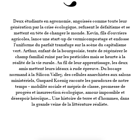
Deux étudiants en agronomie, angoissés comme toute leur
génération par la crise écologique, refusent le défaitisme et se
mettent en tête de changer le monde. Kevin, fils d’ouvriers
agricoles, lance une start-up de vermicompostage et endosse
l’uniforme du parfait transfuge sur la scène du capitalisme
vert. Arthur, enfant de la bourgeoisie, tente de régénérer le
champ familial ruiné par les pesticides mais se heurte à la
réalité de la vie rurale. Au fil de leur apprentissage, les deux
amis mettent leurs idéaux à rude épreuve. Du bocage
normand à la Silicon Valley, des cellules anarchistes aux salons
ministériels, Gaspard Koenig raconte les paradoxes de notre
temps – mobilité sociale et mépris de classe, promesse de
progrès et insurrection écologique, amour impossible et
désespoir héroïque… Une histoire de terre et d’hommes, dans
la grande veine de la littérature réaliste.