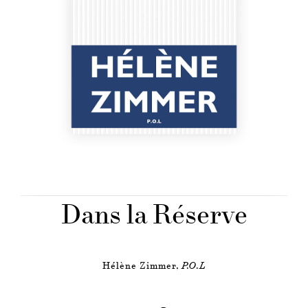
Dans la Réserve
Hélène Zimmer,
P.O.L