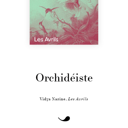
Orchidéiste
Vidya Narine,
Les Avrils