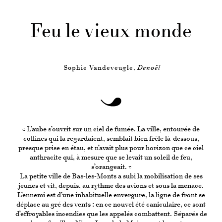
Feu le vieux monde
Sophie Vandeveugle,
Denoël
« L’aube s’ouvrit sur un ciel de fumée. La ville, entourée de
collines qui la regardaient, semblait bien frêle là-dessous,
presque prise en étau, et n’avait plus pour horizon que ce ciel
anthracite qui, à mesure que se levait un soleil de feu,
s’orangeait. »
La petite ville de Bas-les-Monts a subi la mobilisation de ses
jeunes et vit, depuis, au rythme des avions et sous la menace.
L’ennemi est d’une inhabituelle envergure, la ligne de front se
déplace au gré des vents : en ce nouvel été caniculaire, ce sont
d’effroyables incendies que les appelés combattent. Séparés de