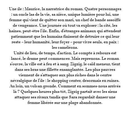
Une île : Maurice, la narratrice du roman. Quatre personnages
: un oncle las de la vie, sa nièce, unique lumière pour lui, une
femme qui vient de quitter son mari, un chef de bande assoiffé
de vengeance. Une journée où tout va exploser : la cité, les
haines, peut-être l’île. Enfin, d’étranges animaux qui attendent
patiemment que les humains finissent de détruire ce qui leur
reste – leur humanité, leur foyer – pour vivre seuls, en paix :
les caméléons.
Unité de lieu, de temps, d’action. Le compte à rebours est
lancé, le drame peut commencer. Mais reprenons. Le roman
s’ouvre, la ville est à feu et à sang. Zigzig, le caïd meneur, tient
dans ses bras une fillette ensanglantée. Les plus pauvres
viennent de s’attaquer aux plus riches dans le centre
névralgique de l’île : le shopping center, désormais en ruines.
Au loin, un volcan gronde. Comment en sommes-nous arrivés
là ? Quelques heures plus tôt, Zigzig partait avec les siens
attaquer ses rivaux tandis que Sara regardait danser une
femme libérée sur une plage abandonnée.