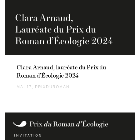
Clara Arnaud, lauréate du Prix du
Roman d’Écologie 2024
MAI 17
AUTHOR
PRIXDUROMAN