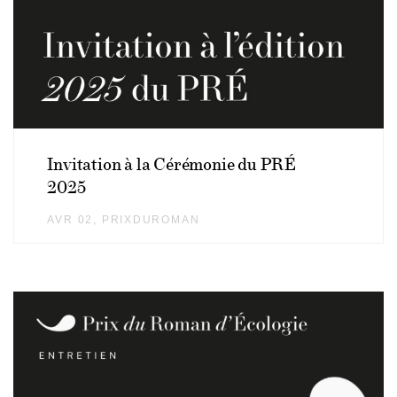
Invitation à la Cérémonie du PRÉ
2025
AVR 02
AUTHOR
PRIXDUROMAN