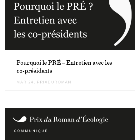
Pourquoi le PRÉ – Entretien avec les
co-présidents
MAR 24
AUTHOR
PRIXDUROMAN