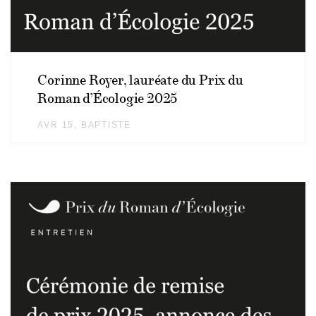
Corinne Royer, lauréate du Prix du
Roman d’Écologie 2025
AVR 15
AUTHOR
BAPTISTE