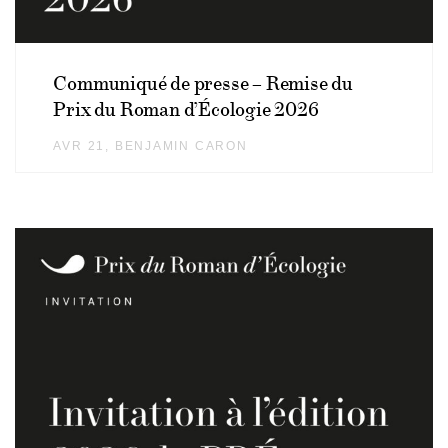
Communiqué de presse – Remise du
Prix du Roman d’Écologie 2026
AVR 21
AUTHOR
BENJAMIN CARON