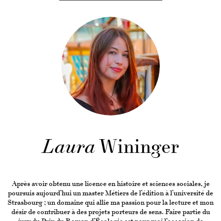
Laura
Wininger
Après avoir obtenu une licence en histoire et sciences sociales, je
poursuis aujourd’hui un master Métiers de l’édition à l’université de
Strasbourg ; un domaine qui allie ma passion pour la lecture et mon
désir de contribuer à des projets porteurs de sens. Faire partie du