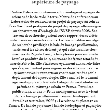
supérieure de paysage
Pauline Frileux est docteur en ethnoécologie et agrégée de
sciences de la vie et de la terre. Maître de conférences au
Laboratoire de recherches en projet de paysage au sein de
l’axe Savoirs et pratiques du projet de paysage, elle enseigne
au département d’écologie de l’ENSP depuis 2008. Ses
travaux de recherche portent sur le rapport des sociétés
urbanisées aux mondes vivants. La haie constitue son objet
de recherche privilégié : la haie du bocage pavillonnaire,
mais aussi les hêtres de haut-jet qui ceinturent les clos-
masures du Pays de Caux, la haie plessée pour enclore le
bétail et produire du bois, ou encore les frênes têtards du
marais Poitevin. Elle s’intéresse également aux savoir-faire
qui s’expérimentent pour régénérer des sols vivants ainsi
qu’aux nouveaux rapports au vivant sous-tendus par le
déploiement de l’agroécologie. Elle a analysé le tournant
agroécologique sur le site du Potager du roi et étudié les
prémices du pâturage urbain en France. Parmi ses
publications, citons : « Petits arrangements avec le vivant
dans le bocage pavillonnaire », revue Développement
durable et territoires, 2022 ; « La relance du plessage en
France. De la haie paysanne à la haie écologique et paysagère