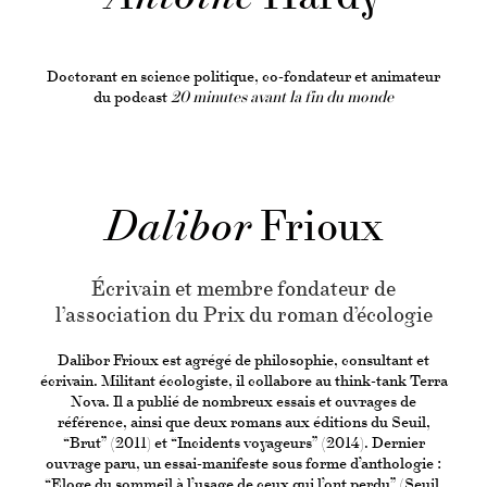
Doctorant en science politique, co-fondateur et animateur
du podcast
20 minutes avant la fin du monde
Dalibor
Frioux
Écrivain et membre fondateur de
l’association du Prix du roman d’écologie
Dalibor Frioux est agrégé de philosophie, consultant et
écrivain. Militant écologiste, il collabore au think-tank Terra
Nova. Il a publié de nombreux essais et ouvrages de
référence, ainsi que deux romans aux éditions du Seuil,
“Brut” (2011) et “Incidents voyageurs” (2014). Dernier
ouvrage paru, un essai-manifeste sous forme d’anthologie :
“Eloge du sommeil à l’usage de ceux qui l’ont perdu” (Seuil,