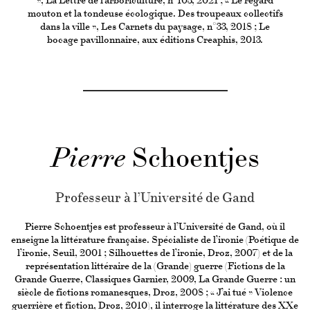
», La Lettre de l’arboriculture, n°103, 2021 ; « Le regard
mouton et la tondeuse écologique. Des troupeaux collectifs
dans la ville », Les Carnets du paysage, n°33, 2018 ; Le
bocage pavillonnaire, aux éditions Creaphis, 2013.
Pierre
Schoentjes
Professeur à l’Université de Gand
Pierre Schoentjes est professeur à l’Université de Gand, où il
enseigne la littérature française. Spécialiste de l’ironie (Poétique de
l’ironie, Seuil, 2001 ; Silhouettes de l’ironie, Droz, 2007) et de la
représentation littéraire de la (Grande) guerre (Fictions de la
Grande Guerre, Classiques Garnier, 2009, La Grande Guerre : un
siècle de fictions romanesques, Droz, 2008 ; « J’ai tué » Violence
guerrière et fiction, Droz, 2010), il interroge la littérature des XXe