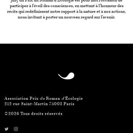
jury du Prix du Roman d’Écologie est pour moi l’occasion de
participer à l’éveil des consciences, en mettant à l’honneur des
récits qui redéfinissent notre rapport à la nature et à nos actions,
nous invitant à porter un nouveau regard sur l’avenir.
Association Prix
du
Roman
d’
Écologie
212 rue Saint-Martin 75003 Paris
©2026 Tous droits réservés