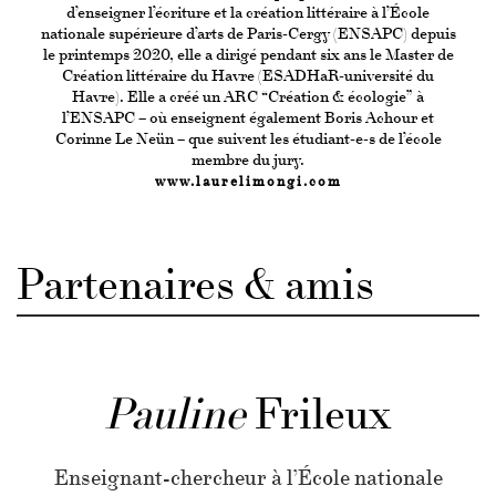
d’enseigner l’écriture et la création littéraire à l’École
nationale supérieure d’arts de Paris-Cergy (ENSAPC) depuis
le printemps 2020, elle a dirigé pendant six ans le Master de
Création littéraire du Havre (ESADHaR-université du
Havre). Elle a créé un ARC “Création & écologie” à
l’ENSAPC – où enseignent également Boris Achour et
Corinne Le Neün – que suivent les étudiant-e-s de l’école
membre du jury.
www.laurelimongi.com
Partenaires & amis
Pauline
Frileux
Enseignant-chercheur à l’École nationale