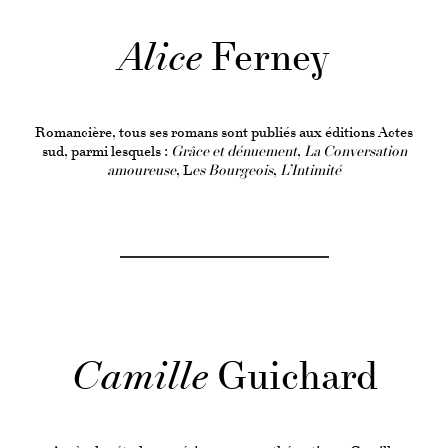
Alice
Ferney
Romancière, tous ses romans sont publiés aux éditions Actes
sud, parmi lesquels :
Grâce et dénuement
,
La Conversation
amoureuse
, L
es Bourgeois
,
L’Intimité
Camille
Guichard