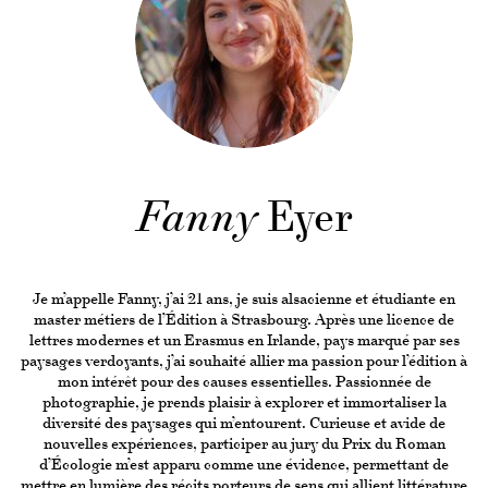
Fanny
Eyer
Je m’appelle Fanny, j’ai 21 ans, je suis alsacienne et étudiante en
master métiers de l’Édition à Strasbourg. Après une licence de
lettres modernes et un Erasmus en Irlande, pays marqué par ses
paysages verdoyants, j’ai souhaité allier ma passion pour l’édition à
mon intérêt pour des causes essentielles. Passionnée de
photographie, je prends plaisir à explorer et immortaliser la
diversité des paysages qui m’entourent. Curieuse et avide de
nouvelles expériences, participer au jury du Prix du Roman
d’Écologie m’est apparu comme une évidence, permettant de
mettre en lumière des récits porteurs de sens qui allient littérature