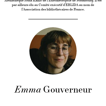
Médiathèque Frida Kahlo
de l’Eurométropole de Strasbourg. Il est
par ailleurs élu au Comité exécutif d’
EBLIDA
au nom de
l’
Association des bibliothécaires de France
.
Emma
Gouverneur