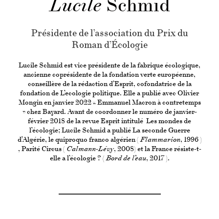
Lucile
Schmid
Présidente de l’association du Prix du
Roman d’Écologie
Lucile Schmid est vice présidente de la fabrique écologique,
ancienne coprésidente de la fondation verte européenne,
conseillère de la rédaction d’Esprit, cofondatrice de la
fondation de L’ecologie politique. Elle a publié avec Olivier
Mongin en janvier 2022 « Emmanuel Macron à contretemps
» chez Bayard. Avant de coordonner le numéro de janvier-
février 2018 de la revue Esprit intitulé Les mondes de
l’écologie; Lucile Schmid a publié La seconde Guerre
d’Algérie, le quiproquo franco algérien (
Flammarion
, 1996 )
, Parité Circus (
Calmann-Lévy
, 2008) et la France résiste-t-
elle a l’écologie ? (
Bord de l’eau
, 2017 ).