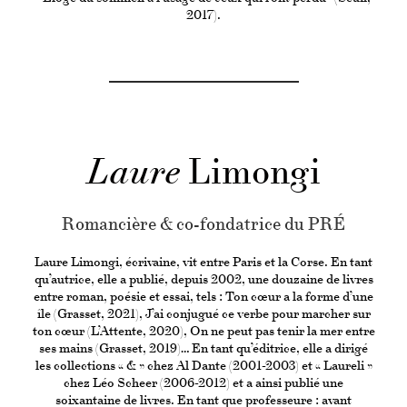
2017).
Laure
Limongi
Romancière & co-fondatrice du PRÉ
Laure Limongi, écrivaine, vit entre Paris et la Corse. En tant
qu’autrice, elle a publié, depuis 2002, une douzaine de livres
entre roman, poésie et essai, tels : Ton cœur a la forme d’une
île (Grasset, 2021), J’ai conjugué ce verbe pour marcher sur
ton cœur (L’Attente, 2020), On ne peut pas tenir la mer entre
ses mains (Grasset, 2019)… En tant qu’éditrice, elle a dirigé
les collections « & » chez Al Dante (2001-2003) et « Laureli »
chez Léo Scheer (2006-2012) et a ainsi publié une
soixantaine de livres. En tant que professeure : avant