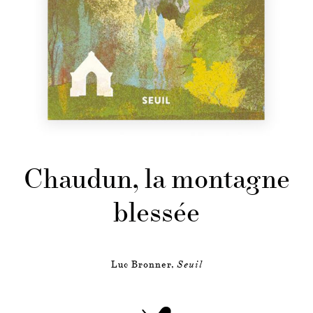
Chaudun, la montagne
blessée
Luc Bronner,
Seuil