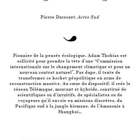
Pierre Ducrozet,
Actes Sud
Pionnier de la pensée écologique, Adam Thobias est
sollicité pour prendre la tête d’une “Commission
internationale sur le changement climatique et pour un
nouveau contrat naturel”. Pas dupe, il tente de
transformer ce hochet géopolitique en arme de
reconstruction massive. Au cœur du dispositif, il crée le
réseau Télémaque, mouvant et hybride, constitué de
scientifiques ou d’intuitifs, de spécialistes ou de
voyageurs qu’il envoie en missions discrètes, du
Pacifique sud à la jungle birmane, de l’Amazonie à
Shanghai…