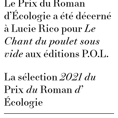
Le Prix du Roman
d’Écologie a été décerné
à Lucie Rico pour
Le
Chant du poulet sous
vide
aux éditions P.O.L.
La sélection
2021 du
Prix
du
Roman
d’
Écologie