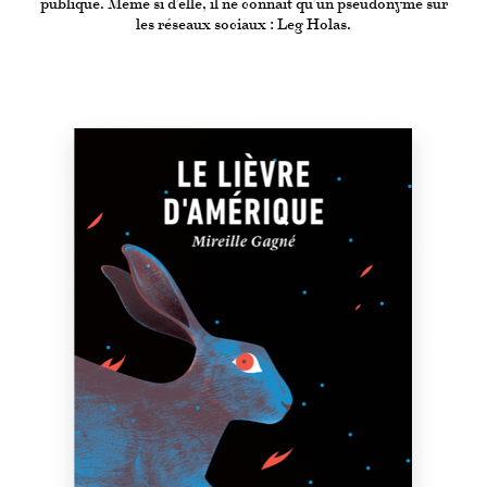
publique. Même si d’elle, il ne connaît qu’un pseudonyme sur
les réseaux sociaux : Leg Holas.